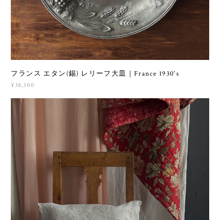
フランス エタン(錫) レリーフ大皿｜France 1930's
¥38,500