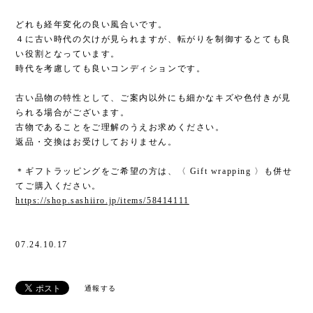
どれも経年変化の良い風合いです。
４に古い時代の欠けが見られますが、転がりを制御するとても良
い役割となっています。
時代を考慮しても良いコンディションです。
古い品物の特性として、ご案内以外にも細かなキズや色付きが見
られる場合がございます。
古物であることをご理解のうえお求めください。
返品・交換はお受けしておりません。
＊ギフトラッピングをご希望の方は、〈 Gift wrapping 〉も併せ
てご購入ください。
https://shop.sashiiro.jp/items/58414111
07.24.10.17
通報する