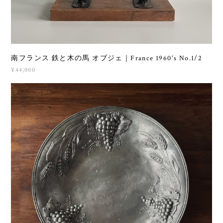
南フランス 鉄と木の馬 オブジェ｜France 1960's No.1/2
¥44,000