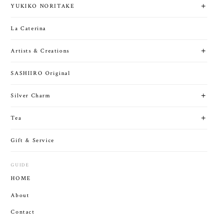
YUKIKO NORITAKE
La Caterina
Artists & Creations
SASHIIRO Original
Silver Charm
Tea
Gift & Service
GUIDE
HOME
About
Contact