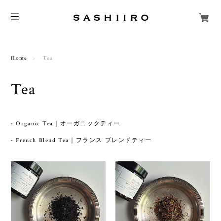
Home
Tea
Tea
Organic Tea｜オーガニックティー
French Blend Tea｜フランス ブレンドティー