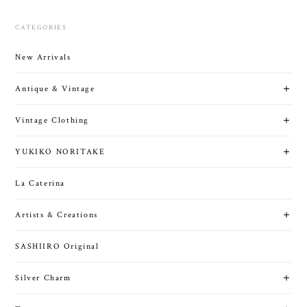
CATEGORIES
New Arrivals
Antique & Vintage
Vintage Clothing
YUKIKO NORITAKE
La Caterina
Artists & Creations
SASHIIRO Original
Silver Charm