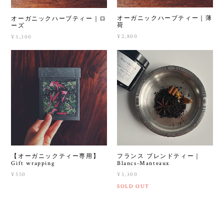
オーガニックハーブティー｜薄
オーガニックハーブティー｜ロ
荷
ーズ
¥2,800
¥3,300
フランス ブレンドティー｜
【オーガニックティー専用】
Blancs-Manteaux
Gift wrapping
¥3,300
¥550
SOLD OUT