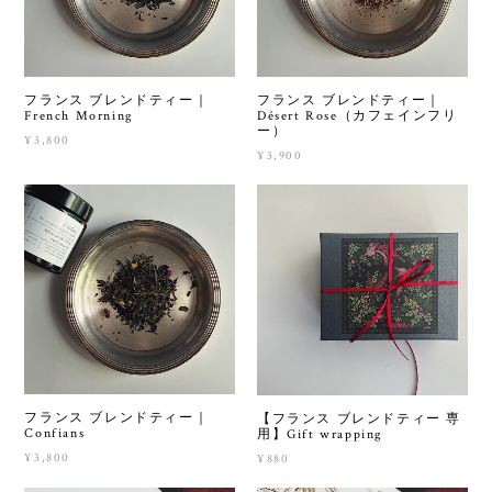
フランス ブレンドティー｜
フランス ブレンドティー｜
French Morning
Désert Rose（カフェインフリ
ー）
¥3,800
¥3,900
フランス ブレンドティー｜
【フランス ブレンドティー 専
Confians
用】Gift wrapping
¥3,800
¥880