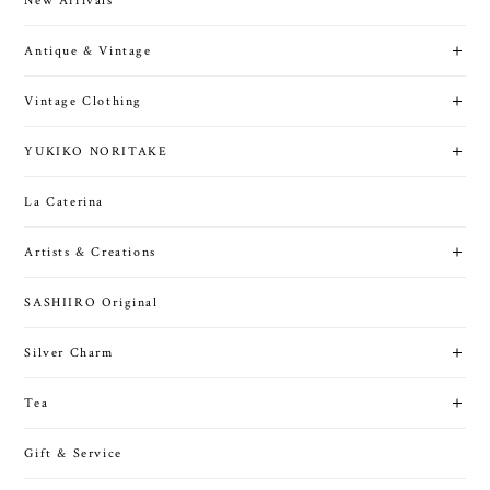
New Arrivals
Antique & Vintage
Vintage Clothing
YUKIKO NORITAKE
La Caterina
Artists & Creations
SASHIIRO Original
Silver Charm
Tea
Gift & Service