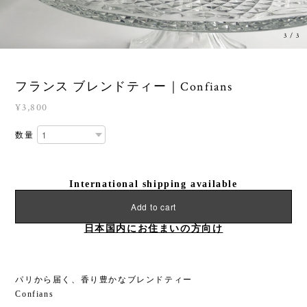
3
/
3
フランス ブレンドティー｜Confians
¥3,800
数量
International shipping available
Add to cart
日本国内にお住まいの方向け
パリから届く、香り豊かなブレンドティー
Confians