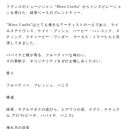
フランスのミュージシャン "Mino Cinélu" からインスピレーショ
ンを受けた、緑茶ベースのブレンドティー。
"Mino Cinélu"はとても偉大なアーティストの一人であり、マイ
ルスデイヴィス、ケイト・ブッシュ、ハービー・ハンコック、ス
ティング、スティービー・ワンダー、マーカス・ミラーたちと共
演してきました。
パパイヤと桃が香る、フルーティーな味わい。
その新鮮さ、オリジナリティをぜひお愉しみください。
香り
フルーティー、フレッシュ、バニラ
構成
緑茶、ヤグルマギクの花びら、ヒマワリの花、スグリ、ナチュラ
ル アロマ(ピーチ、パパイヤ、バニラ)
淹れ方の目安