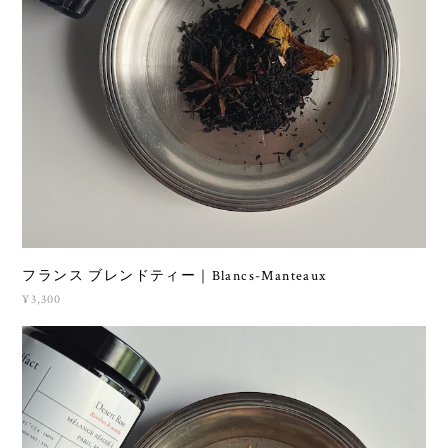
フランス ブレンドティー｜Blancs-Manteaux
¥3,300