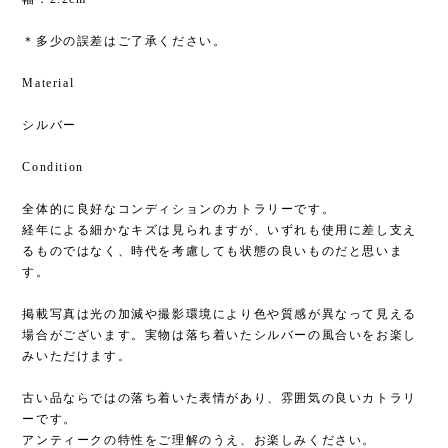
＊多少の誤差はご了承ください。
Material
シルバー
Condition
全体的に良好なコンディションのカトラリーです。
経年による細かなキズは見られますが、いずれも使用に差し支え
るものではなく、時代を考慮しても状態の良いものだと思いま
す。
掲載写真は光の加減や撮影環境により色や質感が異なって見える
場合がございます。実物は落ち着いたシルバーの風合いをお楽し
みいただけます。
古い品ならではの落ち着いた表情があり、雰囲気の良いカトラリ
ーです。
アンティークの特性をご理解のうえ、お楽しみください。