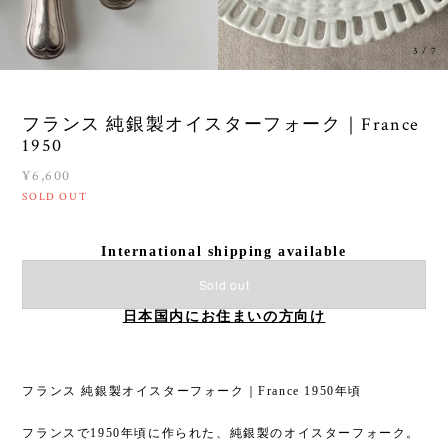
3
/
7
フランス 純銀製オイスターフォーク｜France
1950
¥6,600
SOLD OUT
International shipping available
Sold out
日本国内にお住まいの方向け
フランス 純銀製オイスターフォーク｜France 1950年頃
フランスで1950年頃に作られた、純銀製のオイスターフォーク。