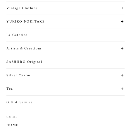
Vintage Clothing
YUKIKO NORITAKE
La Caterina
Artists & Creations
SASHIIRO Original
Silver Charm
Tea
Gift & Service
GUIDE
HOME