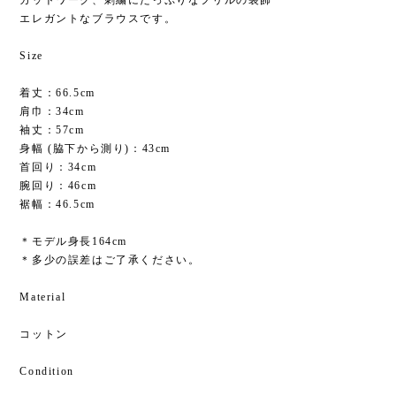
カットワーク、刺繍にたっぷりなフリルの装飾
エレガントなブラウスです。
Size
着丈：66.5cm
肩巾：34cm
袖丈：57cm
身幅 (脇下から測り)：43cm
首回り：34cm
腕回り：46cm
裾幅：46.5cm
＊モデル身長164cm
＊多少の誤差はご了承ください。
Material
コットン
Condition