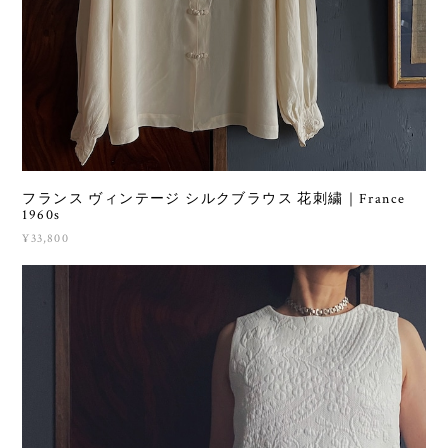
フランス ヴィンテージ シルクブラウス 花刺繍｜France
1960s
¥33,800