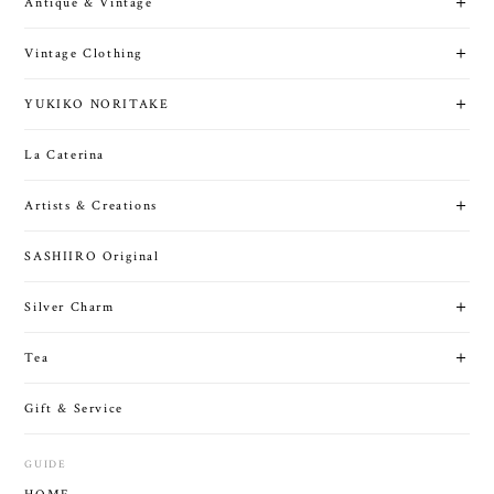
Antique & Vintage
Vintage Clothing
YUKIKO NORITAKE
La Caterina
Artists & Creations
SASHIIRO Original
Silver Charm
Tea
Gift & Service
GUIDE