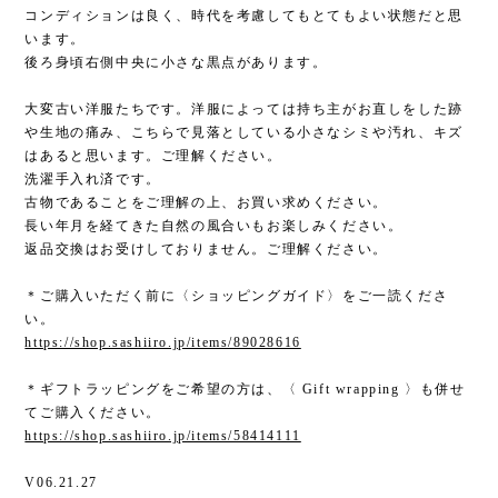
コンディションは良く、時代を考慮してもとてもよい状態だと思
います。
後ろ身頃右側中央に小さな黒点があります。
大変古い洋服たちです。洋服によっては持ち主がお直しをした跡
や生地の痛み、こちらで見落としている小さなシミや汚れ、キズ
はあると思います。ご理解ください。
洗濯手入れ済です。
古物であることをご理解の上、お買い求めください。
長い年月を経てきた自然の風合いもお楽しみください。
返品交換はお受けしておりません。ご理解ください。
＊ご購入いただく前に〈ショッピングガイド〉をご一読くださ
い。
https://shop.sashiiro.jp/items/89028616
＊ギフトラッピングをご希望の方は、〈 Gift wrapping 〉も併せ
てご購入ください。
https://shop.sashiiro.jp/items/58414111
V06.21.27