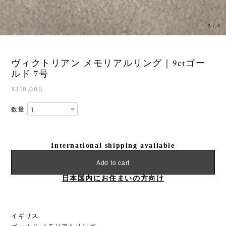
3
/
8
ヴィクトリアン メモリアルリング｜9ctゴー
ルド 7号
¥110,000
数量
International shipping available
Add to cart
日本国内にお住まいの方向け
イギリス