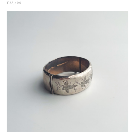
¥28,600