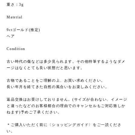
重さ：3g
Material
9ctゴールド(推定)
ヘア
Condition
古い時代の傷などは多少見られます。その他特筆するようなダメ
ージはなくとても良い状態だと思います。
古物であることをご理解の上、お買い求めください。
長い年月を経てきた自然の風合いをお楽しみください。
返品交換はお受けしておりません。(サイズが合わない、イメージ
と違ったなどのお客様都合の理由でのキャンセルもご対応致しか
ねます)予めご了承ください。
＊ご購入いただく前に〈ショッピングガイド〉をご一読くださ
い。