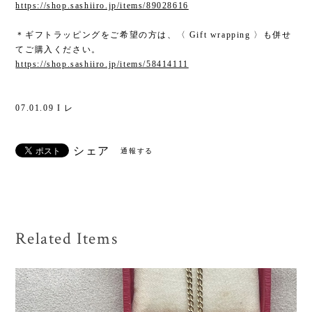
https://shop.sashiiro.jp/items/89028616
＊ギフトラッピングをご希望の方は、〈 Gift wrapping 〉も併せ
てご購入ください。
https://shop.sashiiro.jp/items/58414111
07.01.09 I レ
シェア
通報する
Related Items