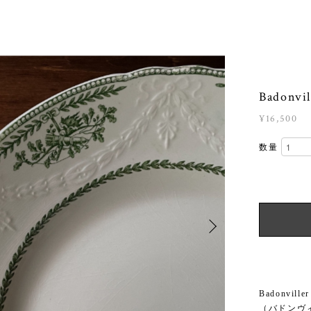
Badonvi
¥16,500
数量
Badonvill
（バドンヴ