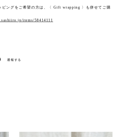
ピングをご希望の方は、〈 Gift wrapping 〉も併せてご購
。
p.sashiiro.jp/items/58414111
通報する