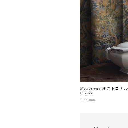
Montereau オクトゴ
France
¥165,000