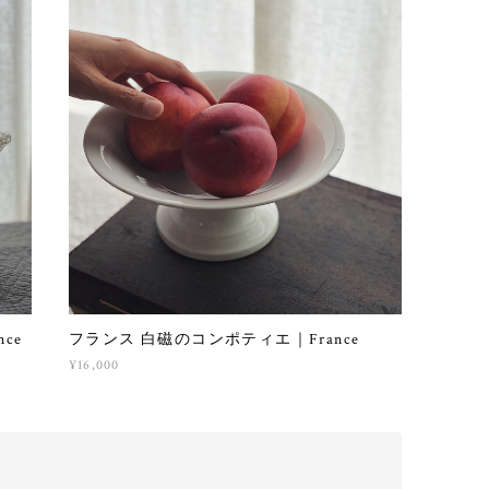
ce
フランス 白磁のコンポティエ｜France
¥16,000