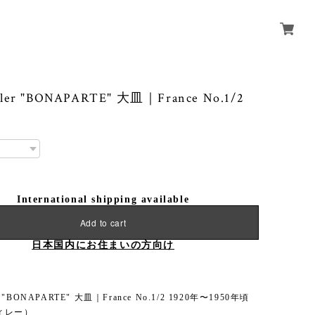
ller "BONAPARTE" 大皿｜France No.1/2
International shipping available
Add to cart
日本国内にお住まいの方向け
er "BONAPARTE" 大皿｜France No.1/2 1920年〜1950年頃
ィレー）