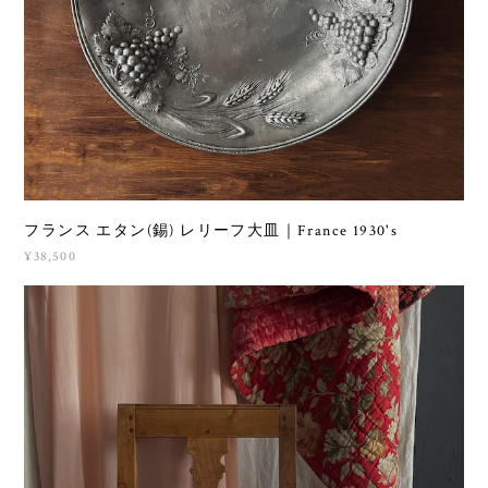
フランス エタン(錫) レリーフ大皿｜France 1930's
¥38,500