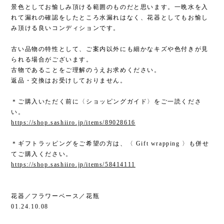
景色としてお愉しみ頂ける範囲のものだと思います。一晩水を入
れて漏れの確認をしたところ水漏れはなく、花器としてもお愉し
み頂ける良いコンディションです。
古い品物の特性として、ご案内以外にも細かなキズや色付きが見
られる場合がございます。
古物であることをご理解のうえお求めください。
返品・交換はお受けしておりません。
＊ご購入いただく前に〈ショッピングガイド〉をご一読くださ
い。
https://shop.sashiiro.jp/items/89028616
＊ギフトラッピングをご希望の方は、〈 Gift wrapping 〉も併せ
てご購入ください。
https://shop.sashiiro.jp/items/58414111
花器／フラワーベース／花瓶
01.24.10.08