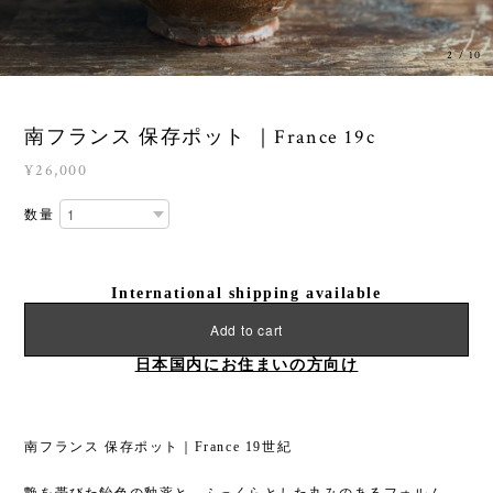
3
/
10
南フランス 保存ポット ｜France 19c
¥26,000
数量
International shipping available
Add to cart
日本国内にお住まいの方向け
南フランス 保存ポット｜France 19世紀