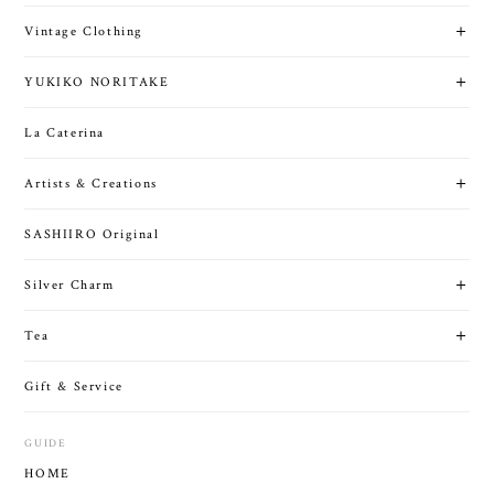
Vintage Clothing
YUKIKO NORITAKE
La Caterina
Artists & Creations
SASHIIRO Original
Silver Charm
Tea
Gift & Service
GUIDE
HOME