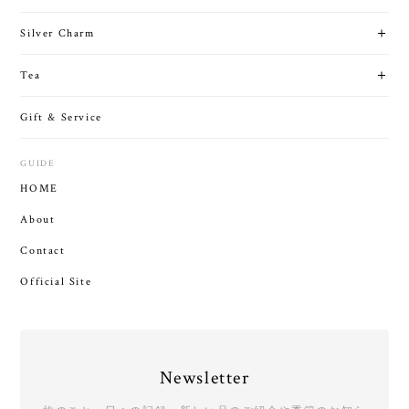
Silver Charm
Tea
Gift & Service
GUIDE
HOME
About
Contact
Official Site
Newsletter