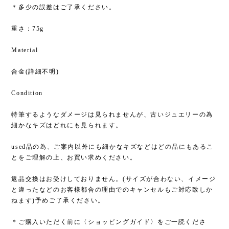
＊多少の誤差はご了承ください。
重さ：75g
Material
合金(詳細不明)
Condition
特筆するようなダメージは見られませんが、古いジュエリーの為
細かなキズはどれにも見られます。
used品の為、ご案内以外にも細かなキズなどはどの品にもあるこ
とをご理解の上、お買い求めください。
返品交換はお受けしておりません。(サイズが合わない、イメージ
と違ったなどのお客様都合の理由でのキャンセルもご対応致しか
ねます)予めご了承ください。
＊ご購入いただく前に〈ショッピングガイド〉をご一読くださ