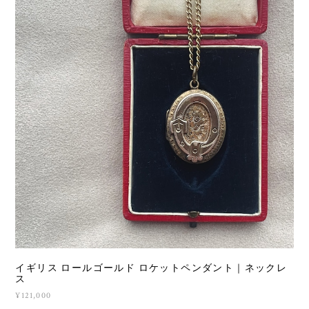
イギリス ロールゴールド ロケットペンダント｜ネックレ
ス
¥121,000