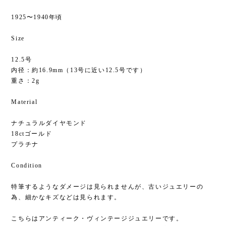
1925〜1940年頃
Size
12.5号
内径：約16.9mm（13号に近い12.5号です）
重さ：2g
Material
ナチュラルダイヤモンド
18ctゴールド
プラチナ
Condition
特筆するようなダメージは見られませんが、古いジュエリーの
為、細かなキズなどは見られます。
こちらはアンティーク・ヴィンテージジュエリーです。