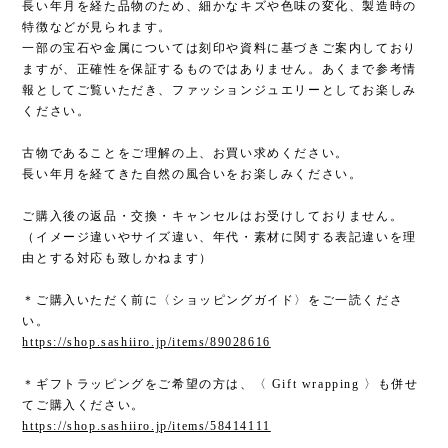
長い年月を経た品物のため、細かなキズや色味の変化、製造時の
特徴などが見られます。
一部の宝石や金属については刻印や資料に基づきご案内しており
ますが、正確性を保証するものではありません。あくまで参考情
報としてご覧いただき、ファッションジュエリーとしてお楽しみ
ください。
古物であることをご理解の上、お買い求めください。
長い年月を経てきた自然の風合いをお楽しみください。
ご購入後の返品・交換・キャンセルはお受けしておりません。
（イメージ違いやサイズ違い、年代・素材に関する表記違いを理
由とする対応も致しかねます）
＊ご購入いただく前に〈ショッピングガイド〉をご一読くださ
い。
https://shop.sashiiro.jp/items/89028616
＊ギフトラッピングをご希望の方は、〈 Gift wrapping 〉も併せ
てご購入ください。
https://shop.sashiiro.jp/items/58414111