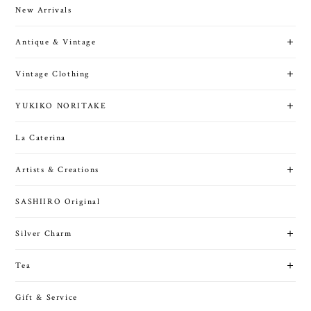
New Arrivals
Antique & Vintage
Vintage Clothing
YUKIKO NORITAKE
La Caterina
Artists & Creations
SASHIIRO Original
Silver Charm
Tea
Gift & Service