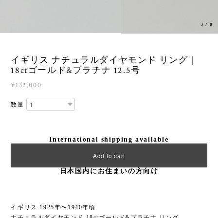
3
/
8
イギリス ナチュラルダイヤモンド リング｜
18ctゴールド&プラチナ 12.5号
¥132,000
数量
International shipping available
Add to cart
日本国内にお住まいの方向け
イギリス 1925年〜1940年頃