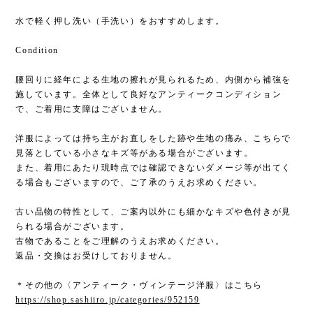
水で軽く押し洗い（手洗い）をおすすめします。
Condition
腰回りに経年による生地の擦れが見られるため、内側から補強を
施しています。全体として良好なアンティークコンディション
で、ご着用に支障はございません。
洋服によっては持ち主がお直しをした跡や生地の痛み、こちらで
見落としている小さなキズ等がある場合がございます。
また、着用にあたり現時点では確認できないダメージ等が出てく
る場合もございますので、ご了承のうえお求めください。
古い品物の特性として、ご案内以外にも細かなキズや色付きが見
られる場合がございます。
古物であることをご理解のうえお求めください。
返品・交換はお受けしておりません。
＊その他の〈アンティーク・ヴィンテージ洋服〉はこちら
https://shop.sashiiro.jp/categories/952159