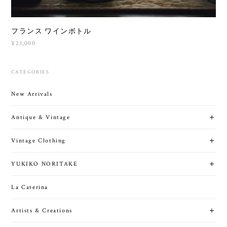
フランス ワインボトル
¥23,000
CATEGORIES
New Arrivals
Antique & Vintage
Vintage Clothing
YUKIKO NORITAKE
La Caterina
Artists & Creations