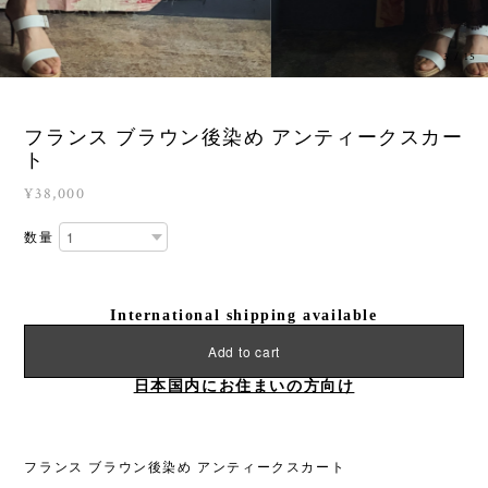
3
/
15
フランス ブラウン後染め アンティークスカー
ト
¥38,000
数量
International shipping available
Add to cart
日本国内にお住まいの方向け
フランス ブラウン後染め アンティークスカート