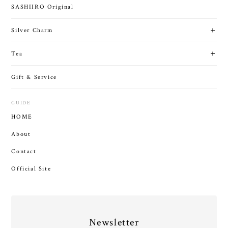
SASHIIRO Original
Silver Charm
Tea
Gift & Service
GUIDE
HOME
About
Contact
Official Site
Newsletter