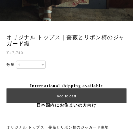
3
/
10
オリジナル トップス｜薔薇とリボン柄のジャ
ガード織
¥47,740
数量
International shipping available
Add to cart
日本国内にお住まいの方向け
オリジナル トップス｜薔薇とリボン柄のジャガード生地