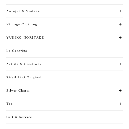
Antique & Vintage
Vintage Clothing
YUKIKO NORITAKE
La Caterina
Artists & Creations
SASHIIRO Original
Silver Charm
Tea
Gift & Service