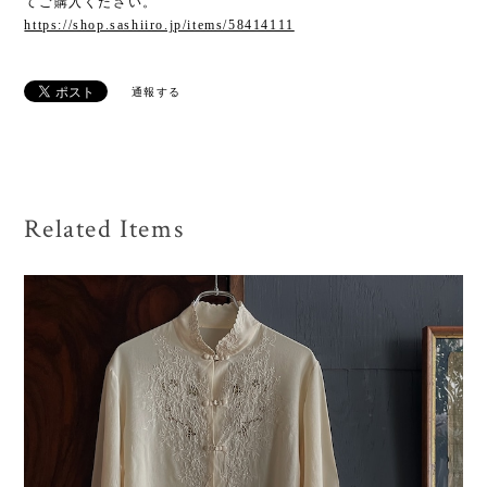
てご購入ください。
https://shop.sashiiro.jp/items/58414111
通報する
Related Items