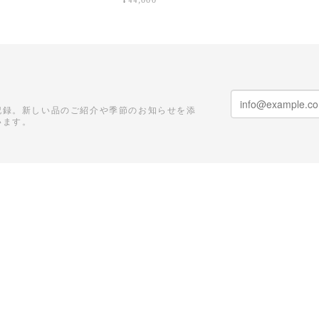
¥44,000
記録。新しい品のご紹介や季節のお知らせを添
います。