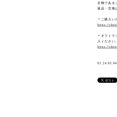
古物である
返品・交換
＊ご購入い
https://sho
＊ギフトラッ
入ください
https://sho
01.24.03.64