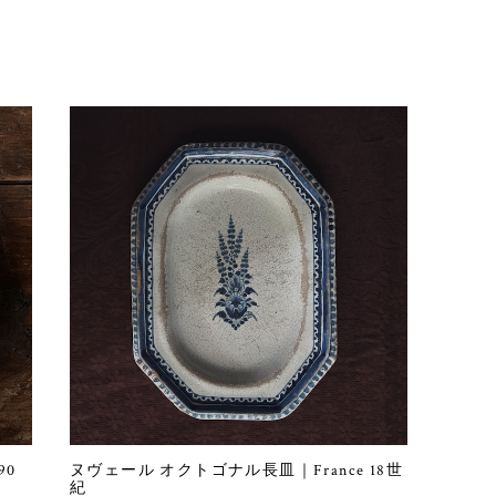
90
ヌヴェール オクトゴナル長皿｜France 18世
紀