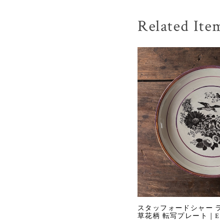
Related Ite
スタッフォードシャー 
草花柄 転写プレート｜Engla