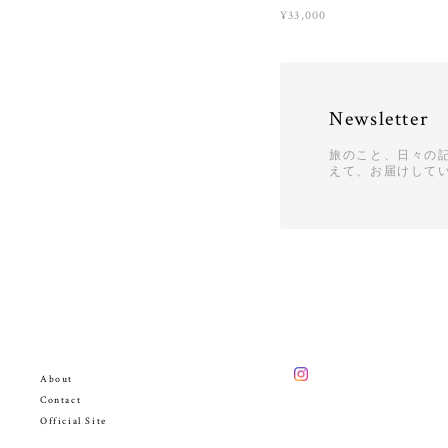
¥33,000
Newsletter
旅のこと、日々の
えて、お届けして
About
Contact
Official Site